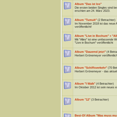
Album "Das ist los"
Die ersten beiden Singles sind be
erschien am 24. März 2023.
Album "Tumult"
(2 Betrachter)
Im November 2018 ist das neue 
veröffentlicht!
Album "Live in Bochum" + "Al
Mit "Alles" ist eine umfassende W
"Live in Bochum" veröffentlicht
Album "Dauernd jetzt"
(4 Betra
Herbert Grönemeyer veröffentlic
Album "Schiffsverkehr"
(70 Bet
Herbert Grönemeyer - das aktuell
Album "I Walk"
(4 Betrachter)
Im Oktober 2012 ist sein neues 
Album "12"
(3 Betrachter)
Best-Of Album "Was muss mu