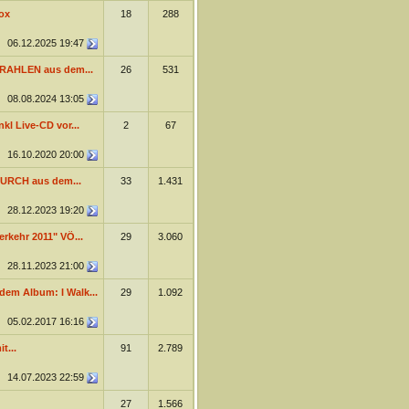
ox
18
288
06.12.2025
19:47
RAHLEN aus dem...
26
531
08.08.2024
13:05
kl Live-CD vor...
2
67
16.10.2020
20:00
URCH aus dem...
33
1.431
28.12.2023
19:20
erkehr 2011" VÖ...
29
3.060
28.11.2023
21:00
dem Album: I Walk...
29
1.092
05.02.2017
16:16
t...
91
2.789
14.07.2023
22:59
27
1.566