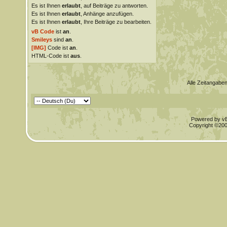
Es ist Ihnen
erlaubt
, auf Beiträge zu antworten.
Es ist Ihnen
erlaubt
, Anhänge anzufügen.
Es ist Ihnen
erlaubt
, Ihre Beiträge zu bearbeiten.
vB Code
ist
an
.
Smileys
sind
an
.
[IMG]
Code ist
an
.
HTML-Code ist
aus
.
Alle Zeitangaben
Powered by vBu
Copyright ©2000