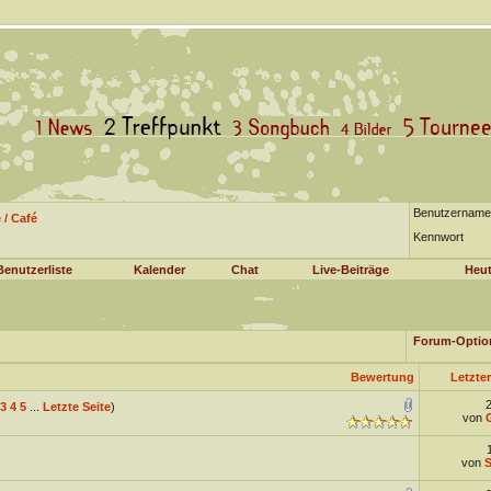
Benutzername
/ Café
Kennwort
Benutzerliste
Kalender
Chat
Live-Beiträge
Heut
Forum-Optio
Bewertung
Letzter
3
4
5
...
Letzte Seite
)
von
von