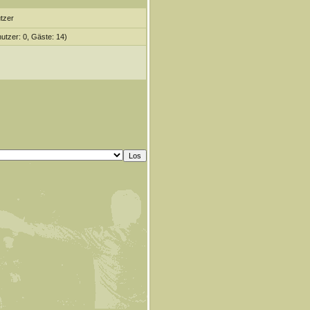
tzer
nutzer: 0, Gäste: 14)