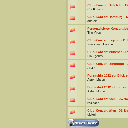
Club-Konzert Bielefeld - 
Chefkritiker
Club-Konzert Hamburg - 1
anstein
Personalisierte Konzerttick
The Virus
Club-Konzert Leipzig - 11
Stück vom Himmel
Club-Konzert München - 0
Bloß geliebt
Club-Konzert Dortmund - 0
Adam
Forenshirt 2012 zur Blick z
Aston Martin
Forenshirt 2012 - Interesse
Aston Martin
Club-Konzert Köln - 06. N
red flash
Club-Konzert Wien - 02. No
diekoli