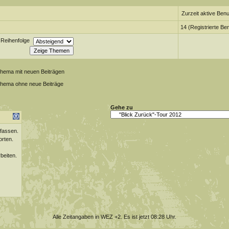
Zurzeit aktive Benu
14 (Registrierte Be
Reihenfolge
Thema mit neuen Beiträgen
Thema ohne neue Beiträge
Gehe zu
fassen.
orten.
beiten.
Alle Zeitangaben in WEZ +2. Es ist jetzt
08:28
Uhr.