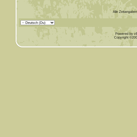
Alle Zeitangaben
Powered by vBu
Copyright ©2000