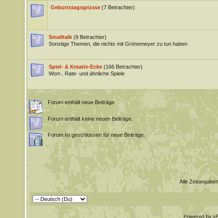
Geburtstagsgrüsse
(7 Betrachter)
Smalltalk
(9 Betrachter)
Sonstige Themen, die nichts mit Grönemeyer zu tun haben
Spiel- & Kreativ-Ecke
(166 Betrachter)
Wort-, Rate- und ähnliche Spiele
Forum enthält neue Beiträge.
Forum enthält keine neuen Beiträge.
Forum ist geschlossen für neue Beiträge.
Alle Zeitangaben
Powered by vBu