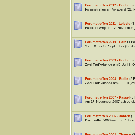
Forumstreffen 2012 - Bochum
(
Forumstreffen am Vorabend (21. M
Forumstreffen 2011 - Leipzig
(6
Public Viewing am 12. November (
Forumstreffen 2010 - Harz
(1 Be
Vom 10. bis 12. September (Freita
Forumstreffen 2009 - Bochum
(
Zwei Treff-Abende am 5. Juni in 
Forumstreffen 2008 - Berlin
(2 B
Zwei Treff-Abende am 21. Juli (Vor
Forumstreffen 2007 - Kassel
(5 
Am 17. November 2007 gab es die
Forumstreffen 2006 - Xanten
(1
Das Treffen 2006 war vom 13. (Fr)
Forumstreffen 2003 - Themar
(2