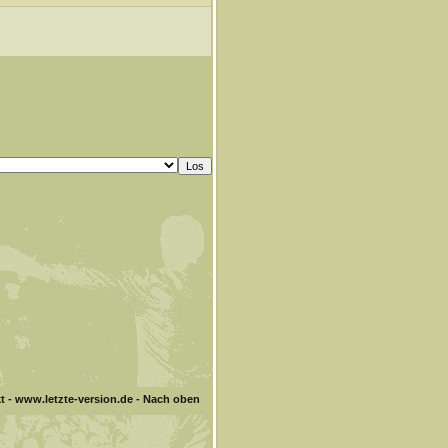
t
-
www.letzte-version.de
-
Nach oben