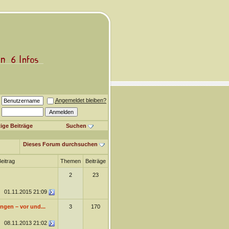
Angemeldet bleiben?
ige Beiträge
Suchen
Dieses Forum durchsuchen
Beitrag
Themen
Beiträge
2
23
01.11.2015
21:09
ngen – vor und...
3
170
08.11.2013
21:02