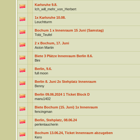
Karlsruhe 9.8.
Ich_will_mehr_von_Herbert
1x Karlsruhe 10.08.
Leuchtturm
Bochum 1 x Innenraum 15 Juni (Samstag)
Tobi_Teufel
2 x Bochum, 17. Juni
Aston Martin
Biete 3 Plätze Innenraum Berlin 8.6.
Bini
Berlin, 9.6.
full moon
Berlin 8. Juni 2x Stehplatz Innenraum
Benny
Berlin 09.06.2024 1 Ticket Block D
manu1402
Biete Bochum (15. Juni) 1x Innenraum
fencingman
Berlin, Stehplatz, 08.06.24
perlentaucherin
Bochum 13.06.24, Ticket Innenraum abzugeben
Kero