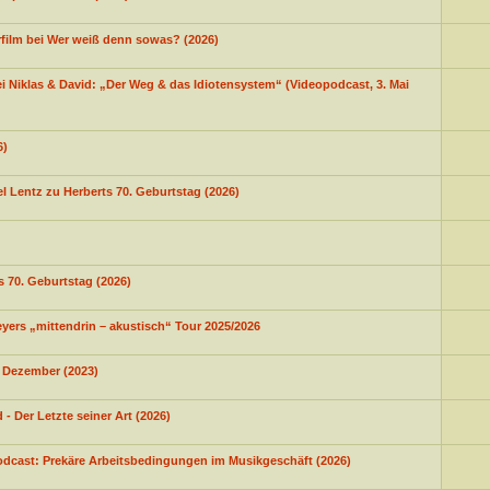
film bei Wer weiß denn sowas? (2026)
i Niklas & David: „Der Weg & das Idiotensystem“ (Videopodcast, 3. Mai
6)
 Lentz zu Herberts 70. Geburtstag (2026)
s 70. Geburtstag (2026)
ers „mittendrin – akustisch“ Tour 2025/2026
. Dezember (2023)
 Der Letzte seiner Art (2026)
odcast: Prekäre Arbeitsbedingungen im Musikgeschäft (2026)