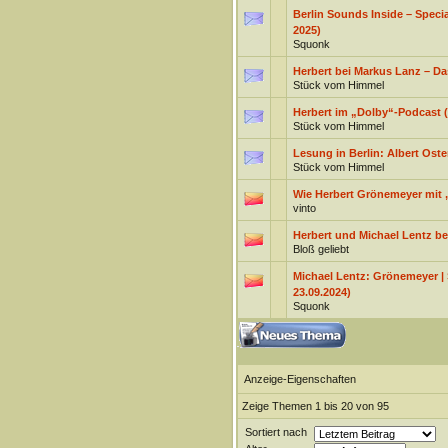
Berlin Sounds Inside – Speci
2025)
Squonk
Herbert bei Markus Lanz – Da
Stück vom Himmel
Herbert im „Dolby“-Podcast (
Stück vom Himmel
Lesung in Berlin: Albert Ost
Stück vom Himmel
Wie Herbert Grönemeyer mit 
vinto
Herbert und Michael Lentz bei
Bloß geliebt
Michael Lentz: Grönemeyer | 
23.09.2024)
Squonk
Anzeige-Eigenschaften
Zeige Themen 1 bis 20 von 95
Sortiert nach