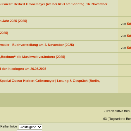
al Guest: Herbert Grönemeyer (ive bei RBB am Sonntag, 16. November
s Jahr 2025 (2025)
von
St
2025)
von
St
ermaier - Buchvorstellung am 4. November (2025)
von
St
„Bochum“ die Musikwelt veränderte (2025)
 der lit.cologne am 26.03.2025
Special Guest: Herbert Grönemeyer | Lesung & Gespräch (Berlin,
Zurzeit aktive Benu
63 (Registrierte Be
Reihenfolge