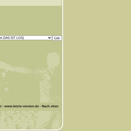
t
-
www.letzte-version.de
-
Nach oben