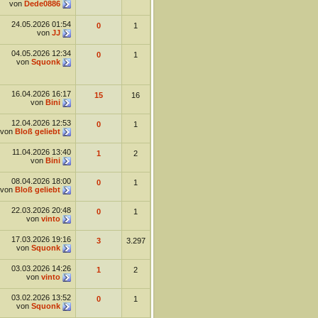
von
Dede0886
24.05.2026
01:54
0
1
von
JJ
04.05.2026
12:34
0
1
von
Squonk
16.04.2026
16:17
15
16
von
Bini
12.04.2026
12:53
0
1
von
Bloß geliebt
11.04.2026
13:40
1
2
von
Bini
08.04.2026
18:00
0
1
von
Bloß geliebt
22.03.2026
20:48
0
1
von
vinto
17.03.2026
19:16
3
3.297
von
Squonk
03.03.2026
14:26
1
2
von
vinto
03.02.2026
13:52
0
1
von
Squonk