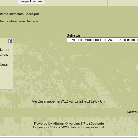
Thema mit neuen Beiträgen
Thema ohne neue Beiträge
Gehe zu
fassen.
orten.
beiten.
Alle Zeitangaben in WEZ +2. Es ist jetzt
19:07
Uhr.
Kontak
Powered by vBulletin® Version 3.7.1 (Deutsch)
Copyright ©2000 - 2026, Jelsoft Enterprises Ltd.