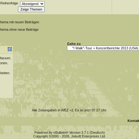
Reihenfolge
Thema mit neuen Beiträgen
Thema ohne neue Beiträge
Gehe zu
fassen.
orten.
beiten.
Alle Zeitangaben in WEZ +2. Es ist jetzt
07:27
Uhr.
Kontak
Powered by vBulletin® Version 3.7.1 (Deutsch)
Copyright ©2000 - 2026, Jelsoft Enterprises Ltd.