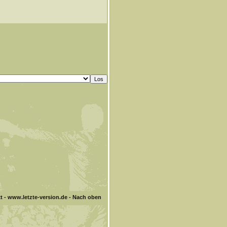
t
-
www.letzte-version.de
-
Nach oben