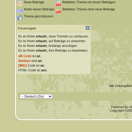
Neue Beiträge
Beliebtes Thema mit neuen Beiträgen
Keine neuen Beiträge
Beliebtes Thema ohne neue Beiträge
Thema geschlossen
Forumregeln
Es ist Ihnen
erlaubt
, neue Themen zu verfassen.
Es ist Ihnen
erlaubt
, auf Beiträge zu antworten.
Es ist Ihnen
erlaubt
, Anhänge anzufügen.
Es ist Ihnen
erlaubt
, Ihre Beiträge zu bearbeiten.
vB Code
ist
an
.
Smileys
sind
an
.
[IMG]
Code ist
an
.
HTML-Code ist
aus
.
Alle Zeitangaben
Powered by vBu
Copyright ©2000