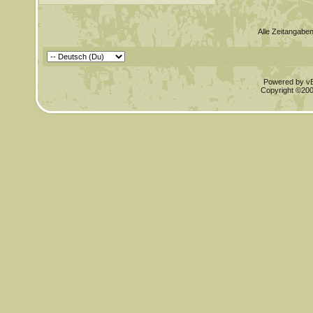
Alle Zeitangaben
Powered by vBu
Copyright ©2000