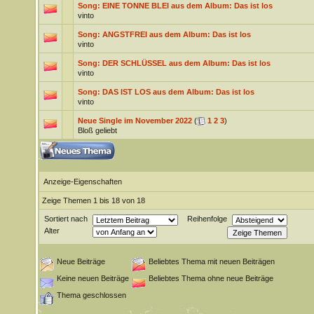
Song: EINE TONNE BLEI aus dem Album: Das ist los
vinto
Song: ANGSTFREI aus dem Album: Das ist los
vinto
Song: DER SCHLÜSSEL aus dem Album: Das ist los
vinto
Song: DAS IST LOS aus dem Album: Das ist los
vinto
Neue Single im November 2022
(
1
2
3
)
Bloß geliebt
Anzeige-Eigenschaften
Zeige Themen 1 bis 18 von 18
Sortiert nach
Reihenfolge
Alter
Neue Beiträge
Beliebtes Thema mit neuen Beiträgen
Keine neuen Beiträge
Beliebtes Thema ohne neue Beiträge
Thema geschlossen