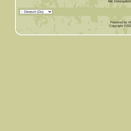
Alle Zeitangaben
Powered by vBu
Copyright ©2000