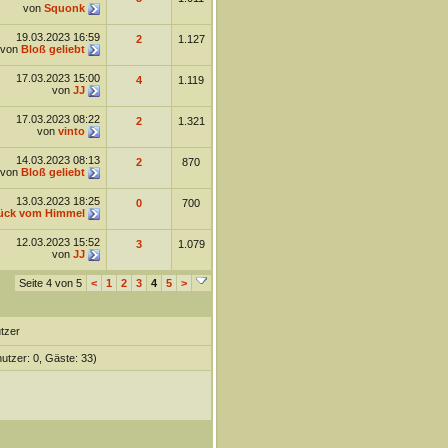
von
Squonk
19.03.2023
16:59
2
1.127
von
Bloß geliebt
17.03.2023
15:00
4
1.119
von
JJ
17.03.2023
08:22
2
1.321
von
vinto
14.03.2023
08:13
2
870
von
Bloß geliebt
13.03.2023
18:25
0
700
ück vom Himmel
12.03.2023
15:52
3
1.079
von
JJ
Seite 4 von 5
<
1
2
3
4
5
>
tzer
nutzer: 0, Gäste: 33)