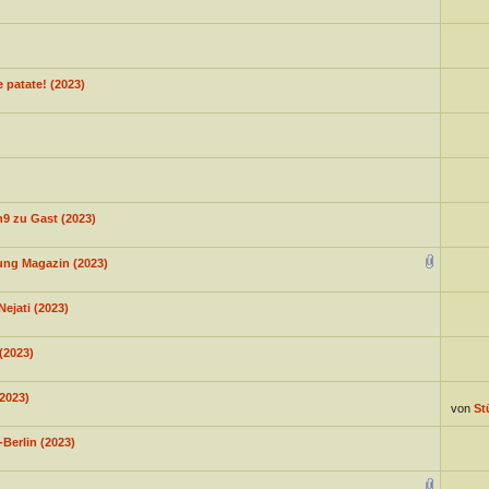
 patate! (2023)
h9 zu Gast (2023)
ung Magazin (2023)
Nejati (2023)
(2023)
(2023)
von
St
Berlin (2023)