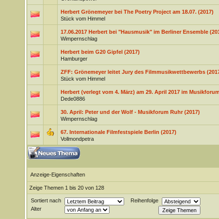
Herbert Grönemeyer bei The Poetry Project am 18.07. (2017)
Stück vom Himmel
17.06.2017 Herbert bei "Hausmusik" im Berliner Ensemble (20
Wimpernschlag
Herbert beim G20 Gipfel (2017)
Hamburger
ZFF: Grönemeyer leitet Jury des Filmmusikwettbewerbs (201
Stück vom Himmel
Herbert (verlegt vom 4. März) am 29. April 2017 im Musikforu
Dede0886
30. April: Peter und der Wolf - Musikforum Ruhr (2017)
Wimpernschlag
67. Internationale Filmfestspiele Berlin (2017)
Vollmondpetra
Anzeige-Eigenschaften
Zeige Themen 1 bis 20 von 128
Sortiert nach
Reihenfolge
Alter