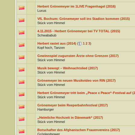
Herbert Grönemeyer im 1LIVE Fragenhagel (2016)
Luxus
VfL Bochum: Grönemeyer soll ins Stadion kommen (2015)
Stück vom Himmel
4.11.2015 - Herbert Grönemeyer bei TV TOTAL (2015)
Schwababub
Herbert rastet aus (2014)
(
1
2
3
)
Kopf hoch, Tanzen
Gewinnspiel zugunsten Ärzte ohne Grenzen (2017)
Stück vom Himmel
Musik bewegt – Weihnachtslied (2017)
Stück vom Himmel
Grönemeyer im neuen Musikvideo von RIN (2017)
Stück vom Himmel
Herbert Grönemeyer tritt beim „Peace x Peace“-Festival auf (
Stück vom Himmel
Grönemeyer beim Reeperbahnfestival (2017)
Hamburger
„Heimliche Hochzeit in Dänemark“ (2017)
Stück vom Himmel
Botschafter des Afghanischen Frauenvereins (2017)
Grönlandpower