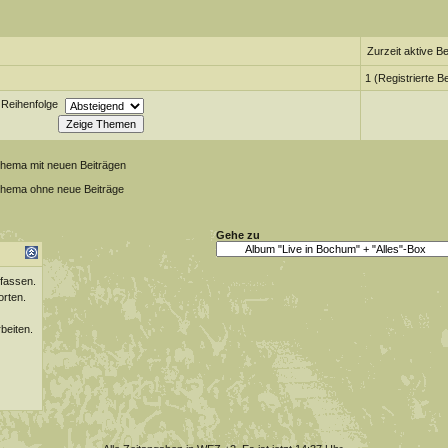
Zurzeit aktive B
1 (Registrierte B
Reihenfolge
Thema mit neuen Beiträgen
Thema ohne neue Beiträge
Gehe zu
fassen.
orten.
beiten.