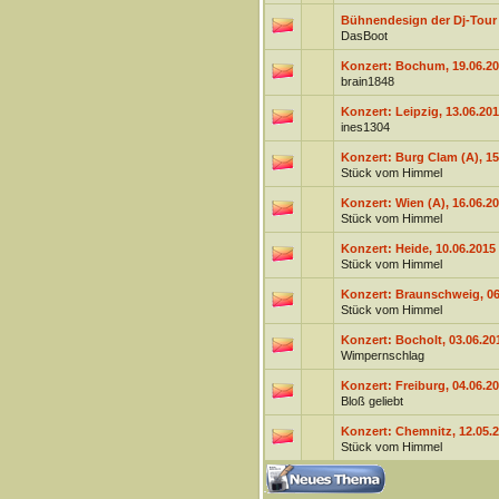
Bühnendesign der Dj-Tour
DasBoot
Konzert: Bochum, 19.06.20
brain1848
Konzert: Leipzig, 13.06.20
ines1304
Konzert: Burg Clam (A), 15
Stück vom Himmel
Konzert: Wien (A), 16.06.20
Stück vom Himmel
Konzert: Heide, 10.06.2015 
Stück vom Himmel
Konzert: Braunschweig, 06
Stück vom Himmel
Konzert: Bocholt, 03.06.20
Wimpernschlag
Konzert: Freiburg, 04.06.2
Bloß geliebt
Konzert: Chemnitz, 12.05.2
Stück vom Himmel