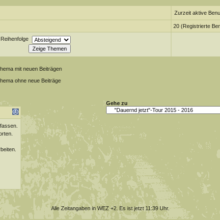
Zurzeit aktive Benu
20 (Registrierte Be
Reihenfolge
Thema mit neuen Beiträgen
Thema ohne neue Beiträge
Gehe zu
fassen.
orten.
beiten.
Alle Zeitangaben in WEZ +2. Es ist jetzt
11:39
Uhr.