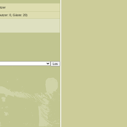
tzer
nutzer: 0, Gäste: 20)