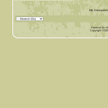
Alle Zeitangaben
Powered by vBu
Copyright ©2000