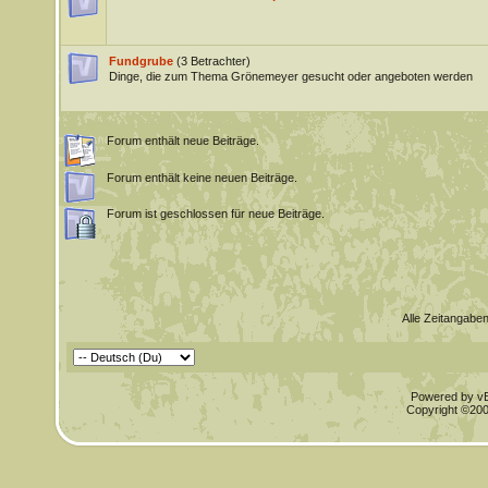
Fundgrube
(3 Betrachter)
Dinge, die zum Thema Grönemeyer gesucht oder angeboten werden
Forum enthält neue Beiträge.
Forum enthält keine neuen Beiträge.
Forum ist geschlossen für neue Beiträge.
Alle Zeitangaben
Powered by vBu
Copyright ©2000