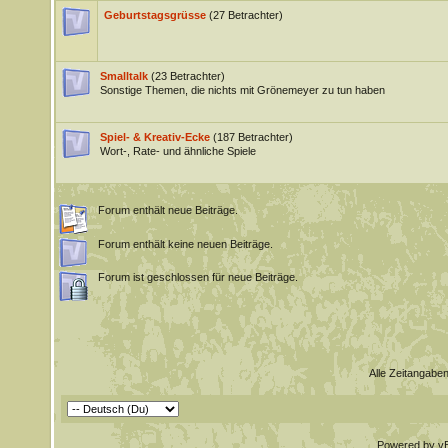
Geburtstagsgrüsse
(27 Betrachter)
Smalltalk
(23 Betrachter)
Sonstige Themen, die nichts mit Grönemeyer zu tun haben
Spiel- & Kreativ-Ecke
(187 Betrachter)
Wort-, Rate- und ähnliche Spiele
Forum enthält neue Beiträge.
Forum enthält keine neuen Beiträge.
Forum ist geschlossen für neue Beiträge.
Alle Zeitangaben
Powered by vBu