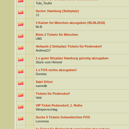
Tobi_Teufel
Suche: Hamburg (Stehplatz)
JJ
3 Karten für München abzugeben (05.06.2016)
Mr.B
Biete 2 Tickets für München
UlliS
Verkaufe 2 Stehplatz-Tickets für Podersdorf
Andrea117
1 x guter Sitzplatz Hamburg günstig abzugeben
Stück vom Himmel
1 x FOS rechts abzugeben!
Dominic
Sale! Erfurt
sannolik
Tickets für Podersdorf
Vetti
VIP Ticket Podersdorf, 1. Reihe
Wimpernschlag
Suche 3 Tickets Gelsenkirchen FOS
Lesmona