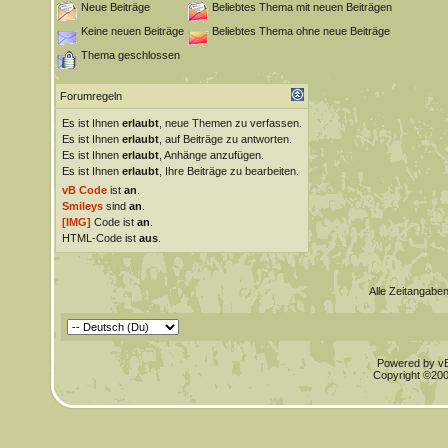
Neue Beiträge
Beliebtes Thema mit neuen Beiträgen
Keine neuen Beiträge
Beliebtes Thema ohne neue Beiträge
Thema geschlossen
Forumregeln
Es ist Ihnen
erlaubt
, neue Themen zu verfassen.
Es ist Ihnen
erlaubt
, auf Beiträge zu antworten.
Es ist Ihnen
erlaubt
, Anhänge anzufügen.
Es ist Ihnen
erlaubt
, Ihre Beiträge zu bearbeiten.
vB Code
ist
an
.
Smileys
sind
an
.
[IMG]
Code ist
an
.
HTML-Code ist
aus
.
Alle Zeitangaben
Powered by vBu
Copyright ©2000