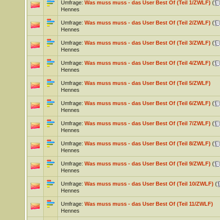
Umfrage:
Was muss muss - das User Best Of (Teil 1/ZWLF)
(
Hennes
Umfrage:
Was muss muss - das User Best Of (Teil 2/ZWLF)
(
Hennes
Umfrage:
Was muss muss - das User Best Of (Teil 3/ZWLF)
(
Hennes
Umfrage:
Was muss muss - das User Best Of (Teil 4/ZWLF)
(
Hennes
Umfrage:
Was muss muss - das User Best Of (Teil 5/ZWLF)
Hennes
Umfrage:
Was muss muss - das User Best Of (Teil 6/ZWLF)
(
Hennes
Umfrage:
Was muss muss - das User Best Of (Teil 7/ZWLF)
(
Hennes
Umfrage:
Was muss muss - das User Best Of (Teil 8/ZWLF)
(
Hennes
Umfrage:
Was muss muss - das User Best Of (Teil 9/ZWLF)
(
Hennes
Umfrage:
Was muss muss - das User Best Of (Teil 10/ZWLF)
(
Hennes
Umfrage:
Was muss muss - das User Best Of (Teil 11/ZWLF)
Hennes