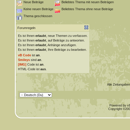
Neue Beiträge
Beliebtes Thema mit neuen Beiträgen
Keine neuen Beiträge
Beliebtes Thema ohne neue Beiträge
Thema geschlossen
Forumregeln
Es ist Ihnen
erlaubt
, neue Themen zu verfassen.
Es ist Ihnen
erlaubt
, auf Beiträge zu antworten.
Es ist Ihnen
erlaubt
, Anhänge anzufügen.
Es ist Ihnen
erlaubt
, Ihre Beiträge zu bearbeiten.
vB Code
ist
an
.
Smileys
sind
an
.
[IMG]
Code ist
an
.
HTML-Code ist
aus
.
Alle Zeitangaben
Powered by vBu
Copyright ©2000