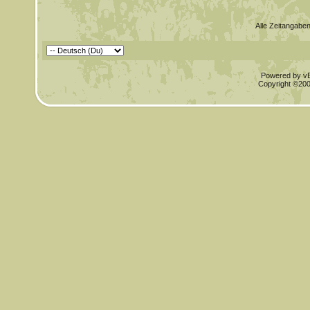
Alle Zeitangaben
Powered by vBu
Copyright ©2000