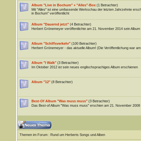
Album "Live in Bochum" + "Alles"-Box
(1 Betrachter)
Mit "Alles" ist eine umfassende Werkschau der letzten Jahrzehnte erschi
in Bochum" veröffentlicht
Album "Dauernd jetzt"
(4 Betrachter)
Herbert Grönemeyer veröffentlichte am 21. November 2014 sein Album 
Album "Schiffsverkehr"
(100 Betrachter)
Herbert Grönemeyer - das aktuelle Album! (Die Veröffentlichung war am
Album "I Walk"
(3 Betrachter)
Im Oktober 2012 ist sein neues englischsprachiges Album erschienen
Album "12"
(8 Betrachter)
Best-Of Album "Was muss muss"
(3 Betrachter)
Das Best-of Album "Was muss muss" erschien am 21. November 2008
Themen im Forum
: Rund um Herberts Songs und Alben