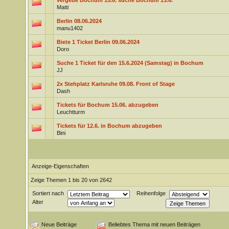
vergebe Bochum 15.6. suche Bochum 13.6.
Matti
Berlin 08.06.2024
manu1402
Biete 1 Ticket Berlin 09.06.2024
Doro
Suche 1 Ticket für den 15.6.2024 (Samstag) in Bochum
JJ
2x Stehplatz Karlsruhe 09.08. Front of Stage
Dash
Tickets für Bochum 15.06. abzugeben
Leuchtturm
Tickets für 12.6. in Bochum abzugeben
Bini
Anzeige-Eigenschaften
Zeige Themen 1 bis 20 von 2642
Sortiert nach
Reihenfolge
Alter
Neue Beiträge
Beliebtes Thema mit neuen Beiträgen