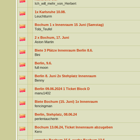
Ich_will_mehr_von_Herbert
1x Karlsruhe 10.08.
Leuchtturm
Bochum 1 x Innenraum 15 Juni (Samstag)
Tobi_Teufel
2 x Bochum, 17. Juni
Aston Martin
Biete 3 Plätze Innenraum Berlin 8.6.
Bini
Berlin, 9.6.
full moon
Berlin 8. Juni 2x Stehplatz Innenraum
Benny
Berlin 09.06.2024 1 Ticket Block D
manu1402
Biete Bochum (15. Juni) 1x Innenraum
fencingman
Berlin, Stehplatz, 08.06.24
perlentaucherin
Bochum 13.06.24, Ticket Innenraum abzugeben
Kero