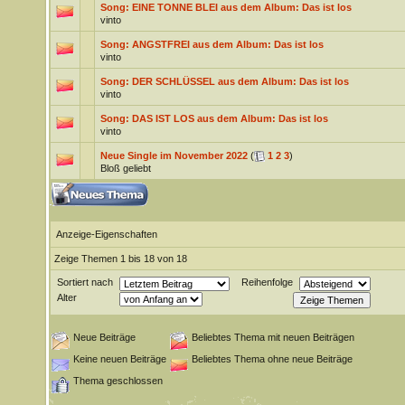
Song: EINE TONNE BLEI aus dem Album: Das ist los
vinto
Song: ANGSTFREI aus dem Album: Das ist los
vinto
Song: DER SCHLÜSSEL aus dem Album: Das ist los
vinto
Song: DAS IST LOS aus dem Album: Das ist los
vinto
Neue Single im November 2022
(
1
2
3
)
Bloß geliebt
Anzeige-Eigenschaften
Zeige Themen 1 bis 18 von 18
Sortiert nach
Reihenfolge
Alter
Neue Beiträge
Beliebtes Thema mit neuen Beiträgen
Keine neuen Beiträge
Beliebtes Thema ohne neue Beiträge
Thema geschlossen