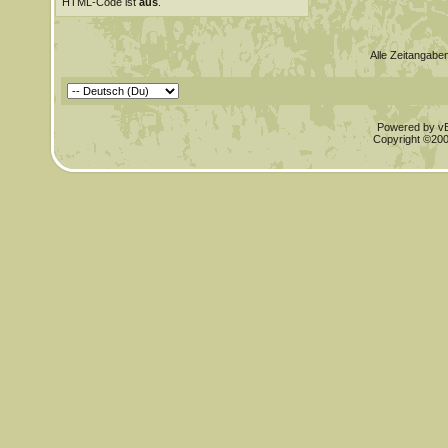
HTML-Code ist
aus
.
Alle Zeitangaben
Powered by vBu
Copyright ©2000