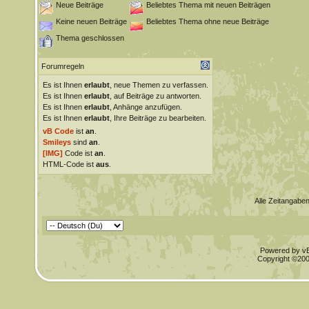
Neue Beiträge
Beliebtes Thema mit neuen Beiträgen
Keine neuen Beiträge
Beliebtes Thema ohne neue Beiträge
Thema geschlossen
Forumregeln
Es ist Ihnen
erlaubt
, neue Themen zu verfassen.
Es ist Ihnen
erlaubt
, auf Beiträge zu antworten.
Es ist Ihnen
erlaubt
, Anhänge anzufügen.
Es ist Ihnen
erlaubt
, Ihre Beiträge zu bearbeiten.
vB Code
ist
an
.
Smileys
sind
an
.
[IMG]
Code ist
an
.
HTML-Code ist
aus
.
Alle Zeitangaben
Powered by vBu
Copyright ©2000