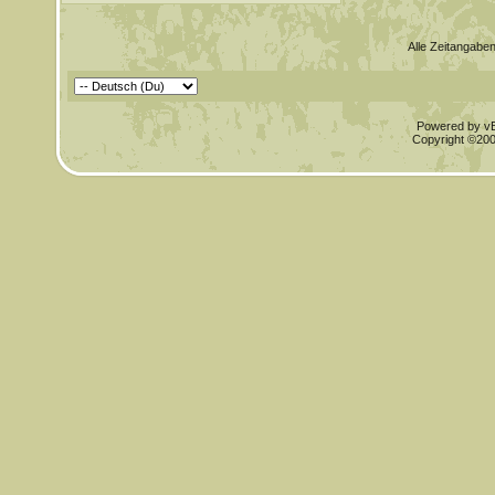
Alle Zeitangaben
Powered by vBu
Copyright ©2000