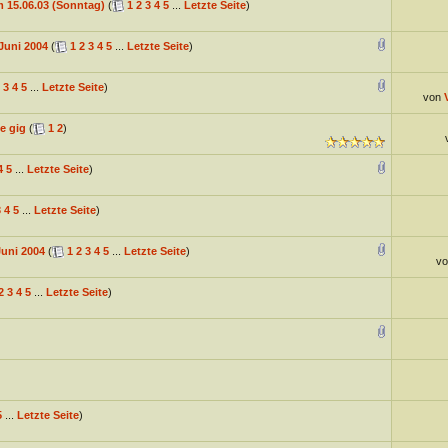
 15.06.03 (Sonntag)
(
1
2
3
4
5
...
Letzte Seite
)
 Juni 2004
(
1
2
3
4
5
...
Letzte Seite
)
3
4
5
...
Letzte Seite
)
von
e gig
(
1
2
)
4
5
...
Letzte Seite
)
3
4
5
...
Letzte Seite
)
Juni 2004
(
1
2
3
4
5
...
Letzte Seite
)
v
2
3
4
5
...
Letzte Seite
)
)
5
...
Letzte Seite
)