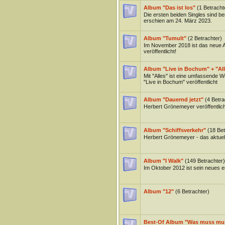
Album "Das ist los"
(1 Betracht
Die ersten beiden Singles sind be
erschien am 24. März 2023.
Album "Tumult"
(2 Betrachter)
Im November 2018 ist das neue 
veröffentlicht!
Album "Live in Bochum" + "Al
Mit "Alles" ist eine umfassende W
"Live in Bochum" veröffentlicht
Album "Dauernd jetzt"
(4 Betra
Herbert Grönemeyer veröffentlic
Album "Schiffsverkehr"
(18 Bet
Herbert Grönemeyer - das aktuell
Album "I Walk"
(149 Betrachter)
Im Oktober 2012 ist sein neues 
Album "12"
(6 Betrachter)
Best-Of Album "Was muss mu