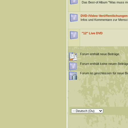
Das Best-of Album "Was muss m
DVD-/Video-Veröffentlichungen
Infos und Kommentare zur Mensch
"12" Live DVD
Forum enthält neue Beiträge.
Forum enthält keine neuen Beiträg
Forum ist geschlossen für neue Be