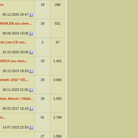
ox
18
288
06.12.2025
19:47
RAHLEN aus dem...
26
531
08.08.2024
13:05
kl Live-CD vor...
2
67
16.10.2020
20:00
URCH aus dem...
33
1.431
28.12.2023
19:20
erkehr 2011" VÖ...
29
3.060
28.11.2023
21:00
dem Album: I Walk...
29
1.092
05.02.2017
16:16
t...
91
2.789
14.07.2023
22:59
27
1.566