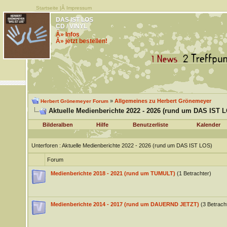
Startseite
|Â
Impressum
DAS IST LOS
CD / VINYL
Â» Infos
Â» jetzt bestellen!
»
Allgemeines zu Herbert Grönemeyer
Herbert Grönemeyer Forum
Aktuelle Medienberichte 2022 - 2026 (rund um DAS IST 
Bilderalben
Hilfe
Benutzerliste
Kalender
Unterforen
: Aktuelle Medienberichte 2022 - 2026 (rund um DAS IST LOS)
Forum
Medienberichte 2018 - 2021 (rund um TUMULT)
(1 Betrachter)
Medienberichte 2014 - 2017 (rund um DAUERND JETZT)
(3 Betrach