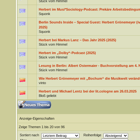
Stück vom Himmel
Herbert im Musi*Sociology-Podcast: Prekäre Arbeitsbedingu
Squonk
Berlin Sounds Inside – Special Guest: Herbert Grönemeyer (
2025)
Squonk
Herbert bei Markus Lanz – Das Jahr 2025 (2025)
Stück vom Himmel
Herbert im „Dolby“-Podcast (2025)
Stück vom Himmel
Lesung in Berlin: Albert Ostermaier - Buchvorstellung am 4.
Stück vom Himmel
Wie Herbert Grönemeyer mit „Bochum“ die Musikwelt verände
vinto
Herbert und Michael Lentz bei der lit.cologne am 26.03.2025
Bloß geliebt
Anzeige-Eigenschaften
Zeige Themen 1 bis 20 von 96
Sortiert nach
Reihenfolge