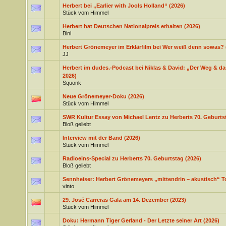
Herbert bei „Earlier with Jools Holland“ (2026)
Stück vom Himmel
Herbert hat Deutschen Nationalpreis erhalten (2026)
Bini
Herbert Grönemeyer im Erklärfilm bei Wer weiß denn sowas? 
JJ
Herbert im dudes.-Podcast bei Niklas & David: „Der Weg & da
2026)
Squonk
Neue Grönemeyer-Doku (2026)
Stück vom Himmel
SWR Kultur Essay von Michael Lentz zu Herberts 70. Geburtst
Bloß geliebt
Interview mit der Band (2026)
Stück vom Himmel
Radioeins-Special zu Herberts 70. Geburtstag (2026)
Bloß geliebt
Sennheiser: Herbert Grönemeyers „mittendrin – akustisch“ T
vinto
29. José Carreras Gala am 14. Dezember (2023)
Stück vom Himmel
Doku: Hermann Tiger Gerland - Der Letzte seiner Art (2026)