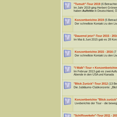
"Tumult"-Tour 2019
(6 Betrachte
Im Jahr 2019 ging Herbert Grönem
haben
Auftritte
in Deutschland, Ö
Konzertberichte 2019
(5 Betrac
Der schnellste Kontakt zu den L
"Dauernd jetzt"-Tour 2015 - 201
Im Mai & Juni 2015 gab es 28 Kon
Konzertberichte 2015 - 2016
(7
Der schnellste Kontakt zu den L
"I Walk"-Tour + Konzertbericht
Im Februar 2013 gab es zwei Aufta
Abende in den USA und Kanada
"Blick Zurück"-Tour 2012
(13 Be
Die Jubiläums-Clubkonzerte: „Bli
Konzertberichte "Blick zurück
Liveberichte der Tour - die bewe
"Schiffsverkehr"-Tour 2011 - 20