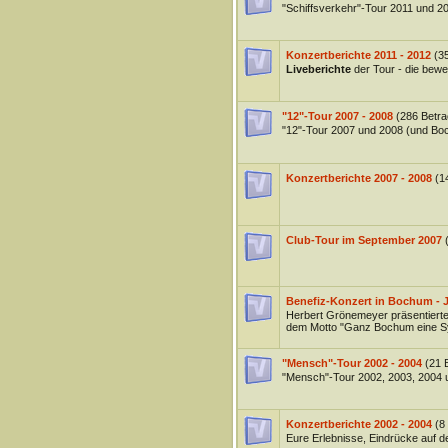
"Schiffsverkehr"-Tour 2011 und 2
Konzertberichte 2011 - 2012
(3
Liveberichte
der Tour - die be
"12"-Tour 2007 - 2008
(286 Betra
"12"-Tour 2007 und 2008 (und Bo
Konzertberichte 2007 - 2008
(1
Club-Tour im September 2007
Benefiz-Konzert in Bochum - J
Herbert Grönemeyer präsentierte
dem Motto "Ganz Bochum eine Sy
"Mensch"-Tour 2002 - 2004
(21 
"Mensch"-Tour 2002, 2003, 2004 
Konzertberichte 2002 - 2004
(8
Eure Erlebnisse, Eindrücke auf 