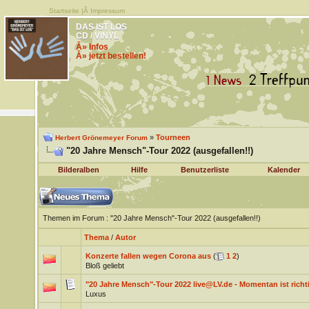
Startseite
|Â
Impressum
DAS IST LOS
CD / VINYL
Â» Infos
Â» jetzt bestellen!
»
Tourneen
Herbert Grönemeyer Forum
"20 Jahre Mensch"-Tour 2022 (ausgefallen!!)
Bilderalben
Hilfe
Benutzerliste
Kalender
Themen im Forum
: "20 Jahre Mensch"-Tour 2022 (ausgefallen!!)
Thema
/
Autor
Konzerte fallen wegen Corona aus
(
1
2
)
Bloß geliebt
"20 Jahre Mensch"-Tour 2022 live@LV.de - Momentan ist richt
Luxus