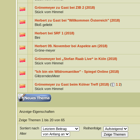
Grönemeyer zu Gast bei ZIB 2 (2018)
Stück vom Himmel
Herbert zu Gast bei "Willkommen Österreich" (2018)
Bloß geliebt
Herbert bei SRF 1 (2018)
Bini
Herbert 09. November bei Aspekte am (2018)
Gröne-meyer
Grönemeyer bei „Stefan Raab Live“ in Köln (2018)
Stück vom Himmel
"Ich bin ein Wildromantiker" - Spiegel Online (2018)
GlitzerndesMeer
Grönemeyer zu Gast beim Kölner Treff (2018)
(
1
2
)
Stück vom Himmel
Anzeige-Eigenschaften
Zeige Themen 1 bis 20 von 65
Sortiert nach
Reihenfolge
Alter