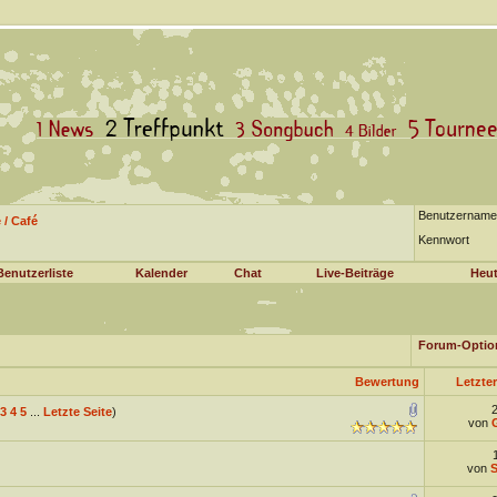
Benutzername
/ Café
Kennwort
Benutzerliste
Kalender
Chat
Live-Beiträge
Heut
Forum-Optio
Bewertung
Letzter
3
4
5
...
Letzte Seite
)
von
von