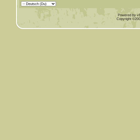
Powered by vBu
Copyright ©2000