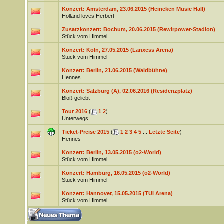
Konzert: Amsterdam, 23.06.2015 (Heineken Music Hall)
Holland loves Herbert
Zusatzkonzert: Bochum, 20.06.2015 (Rewirpower-Stadion)
Stück vom Himmel
Konzert: Köln, 27.05.2015 (Lanxess Arena)
Stück vom Himmel
Konzert: Berlin, 21.06.2015 (Waldbühne)
Hennes
Konzert: Salzburg (A), 02.06.2016 (Residenzplatz)
Bloß geliebt
Tour 2016
(
1
2
)
Unterwegs
Ticket-Preise 2015
(
1
2
3
4
5
...
Letzte Seite
)
Hennes
Konzert: Berlin, 13.05.2015 (o2-World)
Stück vom Himmel
Konzert: Hamburg, 16.05.2015 (o2-World)
Stück vom Himmel
Konzert: Hannover, 15.05.2015 (TUI Arena)
Stück vom Himmel