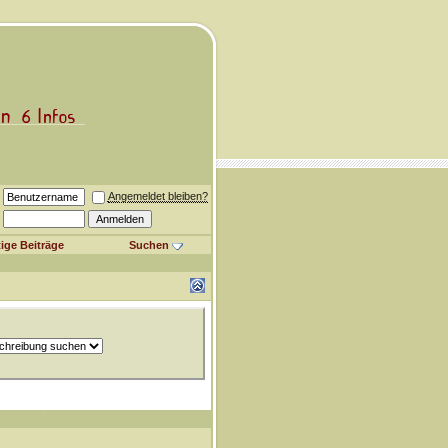
Angemeldet bleiben?
ige Beiträge
Suchen