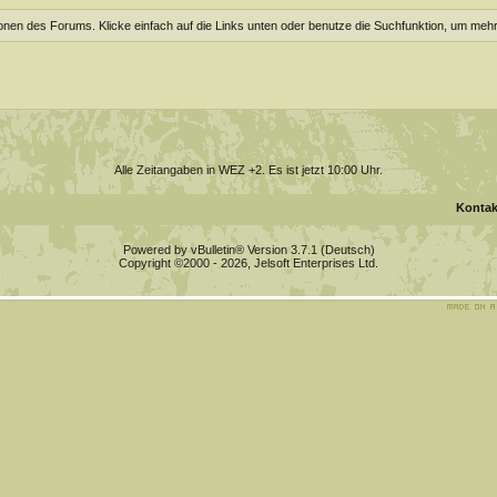
ionen des Forums. Klicke einfach auf die Links unten oder benutze die Suchfunktion, um meh
Alle Zeitangaben in WEZ +2. Es ist jetzt
10:00
Uhr.
Kontak
Powered by vBulletin® Version 3.7.1 (Deutsch)
Copyright ©2000 - 2026, Jelsoft Enterprises Ltd.