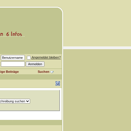
Angemeldet bleiben?
ige Beiträge
Suchen