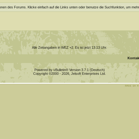
ionen des Forums. Klicke einfach auf die Links unten oder benutze die Suchfunktion, um meh
Alle Zeitangaben in WEZ +2. Es ist jetzt
13:13
Uhr.
Kontak
Powered by vBulletin® Version 3.7.1 (Deutsch)
Copyright ©2000 - 2026, Jelsoft Enterprises Ltd.