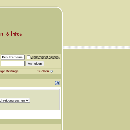
Angemeldet bleiben?
ige Beiträge
Suchen