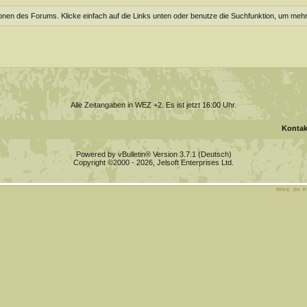
ionen des Forums. Klicke einfach auf die Links unten oder benutze die Suchfunktion, um meh
Alle Zeitangaben in WEZ +2. Es ist jetzt
16:00
Uhr.
Kontak
Powered by vBulletin® Version 3.7.1 (Deutsch)
Copyright ©2000 - 2026, Jelsoft Enterprises Ltd.