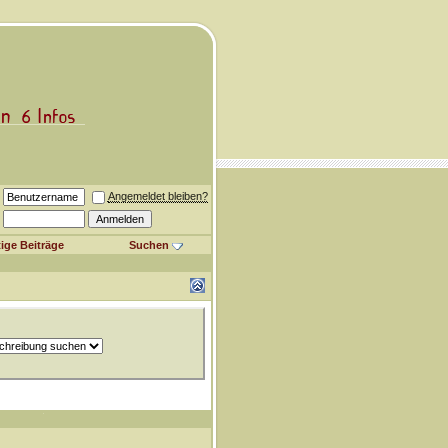
Angemeldet bleiben?
ige Beiträge
Suchen