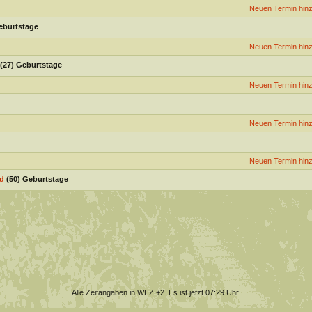
Neuen Termin hin
eburtstage
Neuen Termin hin
(27) Geburtstage
Neuen Termin hin
Neuen Termin hin
Neuen Termin hin
d
(50) Geburtstage
Alle Zeitangaben in WEZ +2. Es ist jetzt
07:29
Uhr.