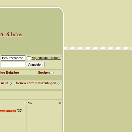
Angemeldet bleiben?
ige Beiträge
Suchen
sicht
Neuen Termin hinzufügen
5
So
6
ootsmann
(37)