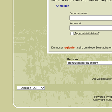
Anmelden
Benutzername:
Kennwort:
Angemeldet bleiben?
Du musst
registriert
sein, um diese Seite aufrufe
Gehe zu
Alle Zeitangaben
Powered by vBu
Copyright ©2000