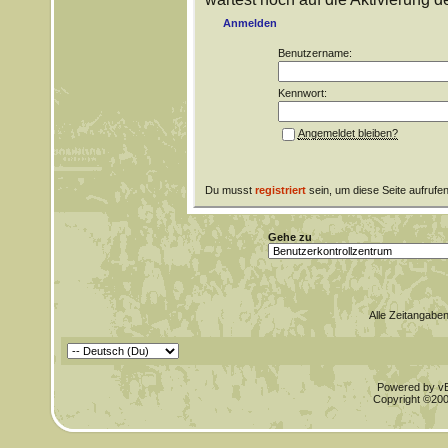
Anmelden
Benutzername:
Kennwort:
Angemeldet bleiben?
Du musst
registriert
sein, um diese Seite aufrufe
Gehe zu
Alle Zeitangaben
Powered by vBu
Copyright ©2000