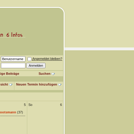
Angemeldet bleiben?
ige Beiträge
Suchen
sicht
Neuen Termin hinzufügen
5
So
6
ootsmann
(37)