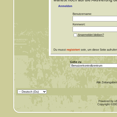
Anmelden
Benutzername:
Kennwort:
Angemeldet bleiben?
Du musst
registriert
sein, um diese Seite aufrufe
Gehe zu
Alle Zeitangaben
Powered by vBu
Copyright ©2000