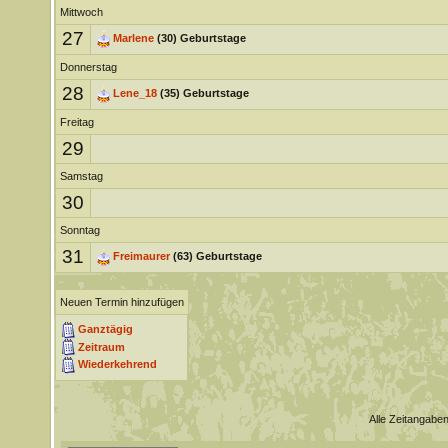
Mittwoch
27
Marlene
(30) Geburtstage
Donnerstag
28
Lene_18
(35) Geburtstage
Freitag
29
Samstag
30
Sonntag
31
Freimaurer
(63) Geburtstage
Neuen Termin hinzufügen
Ganztägig
Zeitraum
Wiederkehrend
Alle Zeitangaben